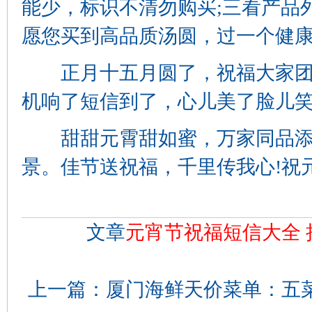
能少，标识不清勿购买;三看产品
愿您买到高品质汤圆，过一个健康
正月十五月圆了，祝福大家团圆
机响了短信到了，心儿美了脸儿笑
甜甜元霄甜如蜜，万家同品添
景。佳节送祝福，千里传我心!祝
文章
元宵节祝福短信大全
上一篇：
厦门海鲜天价菜单：五菜一