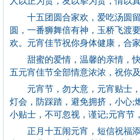
人以正为贵，友以挚为贵，情以真
十五团圆合家欢，爱吃汤圆留
圆，一番狮舞倍有神，玉桥飞渡
欢。元宵佳节祝你身体健康，合家
甜蜜的爱情，温馨的亲情，快
五元宵佳节全部情意浓浓，祝你
元宵节，勿大意，元宵贴士，送
灯会，防踩踏，避免拥挤，小心;
小贴士，不可忽视，谨记;元宵节
正月十五闹元宵，短信祝福添欢笑