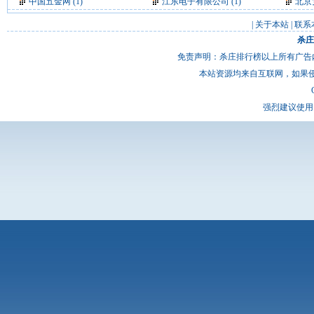
中国五金网
(1)
江东电子有限公司
(1)
北京
|
关于本站
|
联系
杀庄
免责声明：杀庄排行榜以上所有广告
本站资源均来自互联网，如果
强烈建议使用 I