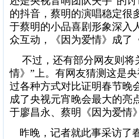
还是央视音响团队失手”的
的抖音，蔡明的演唱稳定很
于蔡明的小品喜剧形象深入
众互动，《因为爱情》成了
不过，还有部分网友则将关
情》”上。有网友猜测这是央
过各种方式对比证明春节晚
成了央视元宵晚会最大的亮点
于廖昌永、蔡明《因为爱情》
昨晚，记者就此事采访了春