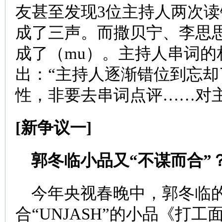
友甚至发现3位主持人两次读
成了三声。而撒贝宁、李思思
成了（mu）。主持人串词
出：“主持人逐渐错位到忘
性，非要去串词点评……对
[新争议一]
郭冬临小品又“不谋而合”
今年央视春晚中，郭冬临的
合“UNJASH”的小品《打