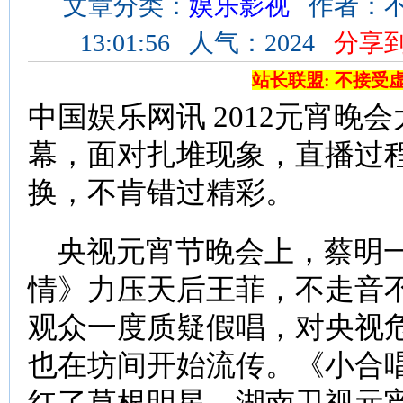
文章分类：
娱乐影视
作者：不祥
13:01:56 人气：2024
分享
站长联盟: 不接受
中国娱乐网讯 2012元宵晚
幕，面对扎堆现象，直播过
换，不肯错过精彩。
央视元宵节晚会上，蔡明
情》力压天后王菲，不走音
观众一度质疑假唱，对央视
也在坊间开始流传。《小合