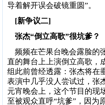
导着解开误会破镜重圆”。
[新争议二]
张杰“倒立高歌”很坑爹？
频频在芒果台晚会露脸的张
直的舞台上上演倒立高歌，
组此前曾经透露：张杰将在
表演中几乎没人尝试过，张
元宵晚会上，这个节目的现
至被观众直呼“坑爹”，因为