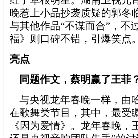
红了草根明星。湖南卫视元
晚惹上小品抄袭质疑的郭冬
与其他作品“不谋而合”，不
福》则口碑不错，引爆笑点
亮点
同题作文，蔡明赢了王菲
与央视龙年春晚一样，由哈
在歌舞类节目，其中，最受
《因为爱情》。龙年春晚，