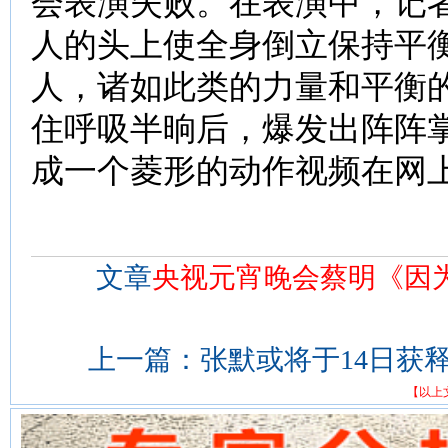
会表演失败。在表演中，记
人的头上使全身倒立保持平
人，诸如此类的力量和平衡
住呼吸半晌后，爆发出阵阵
成一个菱形的动作视频在网
文章
央视元宵晚会蔡明《因
上一篇：
张默或将于14日获
【以上