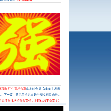
车闯红灯 住高档公寓
由本站会员【admin】发表
.
下一篇：
姜昆首谈退出龙年春晚原因 自称...
用者须自行承担有关责任，本网站恕不负责！】