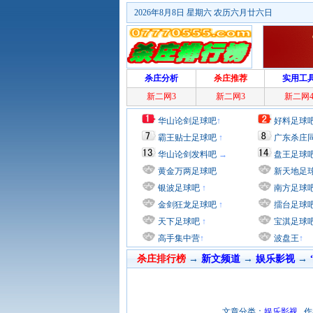
2026年8月8日 星期六 农历六月廿六日
杀庄分析
杀庄推荐
实用工
新二网3
新二网3
新二网
华山论剑足球吧
↑
好料足球
霸王贴士足球吧
↑
广东杀庄
华山论剑发料吧
→
盘王足球
黄金万两足球吧
新天地足
银波足球吧
↑
南方足球
金剑狂龙足球吧
↑
擂台足球
天下足球吧
↑
宝淇足球
高手集中营
↑
波盘王
↑
杀庄排行榜
→
新文频道
→
娱乐影视
→
文章分类：
娱乐影视
作者