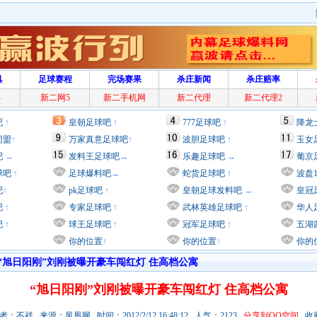
具
足球赛程
完场赛果
杀庄新闻
杀庄赔率
4
新二网5
新二手机网
新二代理
新二代理2
吧
↑
皇朝足球吧
↑
777足球吧
↑
降龙
同盟
↑
万家真意足球吧
↑
波胆足球吧
↑
玉女
吧
→
发料王足球吧
→
乐趣足球吧
→
葡京
球吧
↑
足球爆料吧
→
蛇货足球吧
↑
波盘
吧
↑
pk足球吧
↑
皇朝足球发料吧
→
皇冠
吧
↑
专家足球吧
↑
武林英雄足球吧
↑
华人
吧
↑
球王足球吧
↑
冠军足球吧
↑
五湖
你的位置
↑
你的位置
↑
你的
“旭日阳刚”刘刚被曝开豪车闯红灯 住高档公寓
“旭日阳刚”刘刚被曝开豪车闯红灯 住高档公寓
：不祥 来源：凤凰网 时间：2012/2/12 16:48:12 人气：2123
分享到QQ空间
收