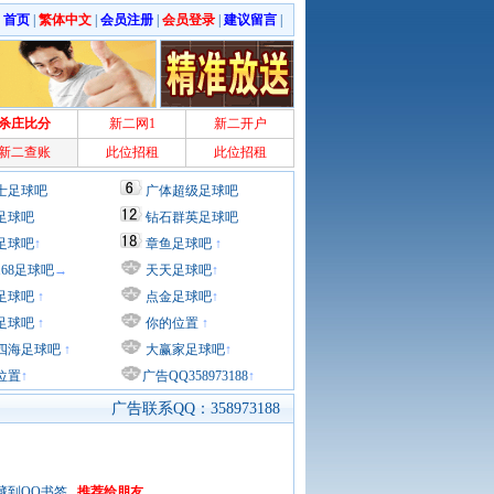
|
首页
|
繁体中文
|
会员注册
|
会员登录
|
建议留言
|
杀庄比分
新二网1
新二开户
新二查账
此位招租
此位招租
士足球吧
广体超级足球吧
足球吧
钻石群英足球吧
足球吧
↑
章鱼足球吧
↑
168足球吧
→
天天足球吧
↑
足球吧
↑
点金足球吧
↑
足球吧
↑
你的位置
↑
四海足球吧
↑
大赢家足球吧
↑
位置
↑
广告QQ358973188
↑
广告联系QQ：358973188
藏到QQ书签
推荐给朋友