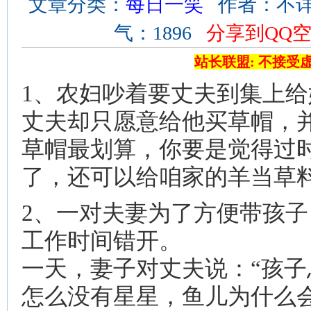
文章分类：
每日一笑
作者：不详 来
气：1896
分享到QQ
站长联盟: 不接受
1、农妇吵着要丈夫到集上
丈夫却只愿意给他买草帽，并
草帽最划算，你要是觉得过
了，还可以给咱家的羊当草料
2、一对夫妻为了方便带孩
工作时间错开。
一天，妻子对丈夫说：“孩
怎么没有星星，鱼儿为什么