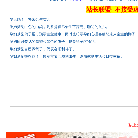
站长联盟: 不接受
梦见鸽子，将来会生女儿。
孕妇梦见白色的白鸽，则多是预示会生下漂亮、聪明的女儿。
孕妇梦见鸽子蛋，预示宝宝健康，同时也暗示孕妇心理会猜想未来宝宝的样子
孕妇同时梦见的是蛇和黑色的鸽子，也是得子的预兆。
孕妇梦见自己养鸽子，代表会顺利得子。
孕妇梦见很多鸽子，预示宝宝会顺利出生，以后家庭生活会日益幸福。
【以上