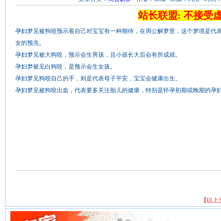
站长联盟: 不接受
孕妇梦见被狗咬预示着自己对宝宝有一种期待，在周公解梦里，这个梦境是代
女的预兆。
孕妇梦见被大狗咬，预示会生男孩，且小孩长大后会有所成就。
孕妇梦被见白狗咬，是预示会生女孩。
孕妇梦见狗咬自己的手，则是代表母子平安，宝宝会健康出生。
孕妇梦见被狗咬出血，代表要多关注胎儿的健康，特别是怀孕初期或晚期的孕
【以上