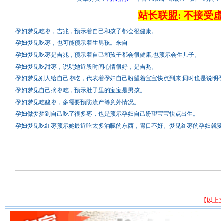
站长联盟: 不接受
孕妇梦见吃枣，吉兆，预示着自己和孩子都会很健康。
孕妇梦见吃枣，也可能预示着生男孩。来自
孕妇梦见吃枣是吉兆，预示着自己和孩子都会很健康;也预示会生儿子。
孕妇梦见吃甜枣，说明她近段时间心情很好，是吉兆。
孕妇梦见别人给自己枣吃，代表着孕妇自己盼望着宝宝快点到来;同时也是说明
孕妇梦见自己摘枣吃，预示肚子里的宝宝是男孩。
孕妇梦见吃酸枣，多需要预防流产等意外情况。
孕妇做梦梦到自己吃了很多枣，也是预示孕妇自己盼望宝宝快点出生。
孕妇梦见吃红枣预示她最近吃太多油腻的东西，胃口不好。梦见红枣的孕妇就
【以上