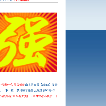
-代表什么-周公解梦
由本站会员【admin】发表
..
下一篇：
梦见绵羊是什么意思-好不好-代...
用者须自行承担有关责任，本网站恕不负责！】