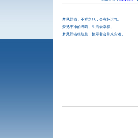
梦见野猫，不祥之兆，会有坏运气。
梦见干净的野猫，生活会幸福。
梦见野猫很肮脏，预示着会带来灾难。