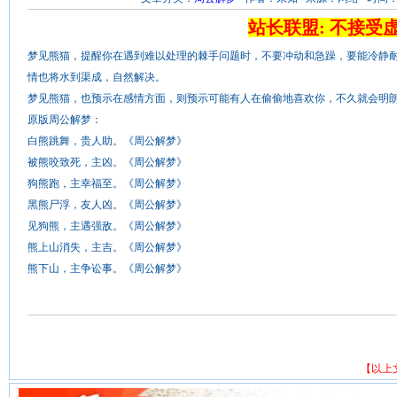
站长联盟: 不接受
梦见熊猫，提醒你在遇到难以处理的棘手问题时，不要冲动和急躁，要能冷静
情也将水到渠成，自然解决。
梦见熊猫，也预示在感情方面，则预示可能有人在偷偷地喜欢你，不久就会明
原版周公解梦：
白熊跳舞，贵人助。《周公解梦》
被熊咬致死，主凶。《周公解梦》
狗熊跑，主幸福至。《周公解梦》
黑熊尸浮，友人凶。《周公解梦》
见狗熊，主遇强敌。《周公解梦》
熊上山消失，主吉。《周公解梦》
熊下山，主争讼事。《周公解梦》
【以上