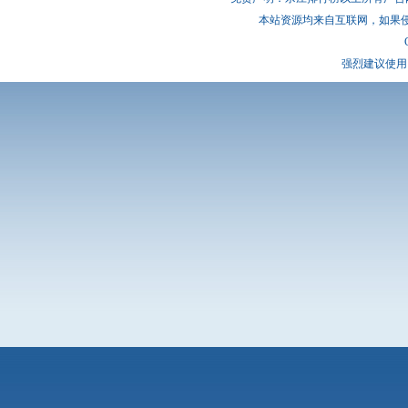
本站资源均来自互联网，如果
强烈建议使用 I