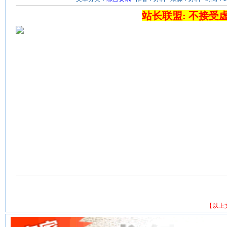
站长联盟: 不接受
【以上