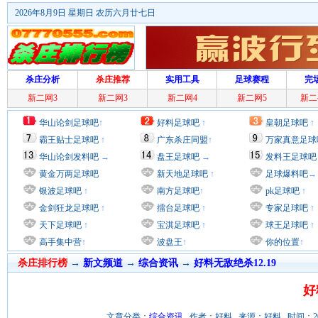
2026年8月9日 星期日 农历六月廿七日
杀庄分析
杀庄推荐
实用工具
足球赛程
完
新二网3
新二网3
新二网4
新二网5
新二
华山论剑足球吧
↑
好料足球吧
↑
皇朝足球吧
↑
霸王贴士足球吧
↑
广东杀庄同盟
↑
万家真意足球
华山论剑发料吧
→
盘王足球吧
→
发料王足球吧
黄金万两足球吧
新天地足球吧
↑
足球爆料吧
→
银波足球吧
↑
南方足球吧
↑
pk足球吧
↑
金剑狂龙足球吧
↑
擂台足球吧
↑
专家足球吧
↑
天下足球吧
↑
宝淇足球吧
↑
球王足球吧
↑
高手集中营
↑
波盘王
↑
你的位置
↑
杀庄排行榜
→
新文频道
→
综合资讯
→
好料无敌绝杀12.19
好
文章分类：
综合资讯
作者：好料 来源：好料 时间：2014/12