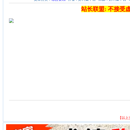
站长联盟: 不接受
【以上