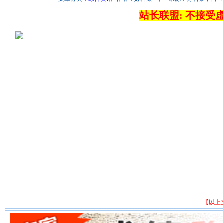
站长联盟: 不接受
【以上