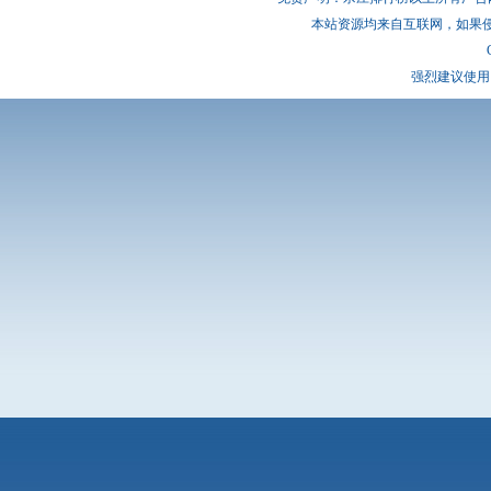
本站资源均来自互联网，如果
强烈建议使用 I