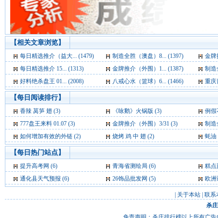
【相关文章浏览】
每日精选推介（益大... (1479)
制造全胜（澳盘）8... (1397)
金牌推
每日精选推介 15... (1313)
金牌推介（外围）1... (1387)
制造全
好料绝杀盘王 01... (2008)
八戒心水（篮球）6... (1466)
重庆日
【每日阅读排行】
香辣 莴笋 翅 (3)
《咏鹅》火锅版 (3)
例假
777盘王来料 01.07 (3)
金牌推介（外围）3/31 (3)
制造
如何增加有效的外链 (2)
烧烤 鸡 中 翅 (2)
蚝油 
【每日热门站点】
提升高考网
(6)
青海省测绘局
(6)
糕点
通化县天气预报
(6)
26饰品批发网
(5)
欧洲
|
关于本站
|
联系
杀庄
免责声明：杀庄排行榜以上所有广告