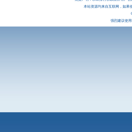
本站资源均来自互联网，如果
强烈建议使用 I