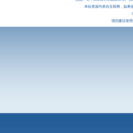
本站资源均来自互联网，如果
强烈建议使用 I