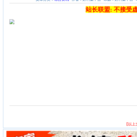
站长联盟: 不接受
【以上