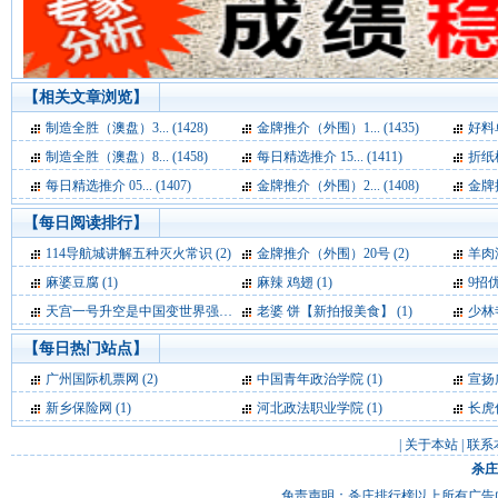
【相关文章浏览】
制造全胜（澳盘）3... (1428)
金牌推介（外围）1... (1435)
好料单
制造全胜（澳盘）8... (1458)
每日精选推介 15... (1411)
折纸机
每日精选推介 05... (1407)
金牌推介（外围）2... (1408)
金牌推
【每日阅读排行】
114导航城讲解五种灭火常识 (2)
金牌推介（外围）20号 (2)
羊肉
麻婆豆腐 (1)
麻辣 鸡翅 (1)
9招
天宫一号升空是中国变世界强国标志外媒称 (1)
老婆 饼【新拍报美食】 (1)
少林寺称
【每日热门站点】
广州国际机票网
(2)
中国青年政治学院
(1)
宣扬
新乡保险网
(1)
河北政法职业学院
(1)
长虎
|
关于本站
|
联系
杀庄
免责声明：杀庄排行榜以上所有广告