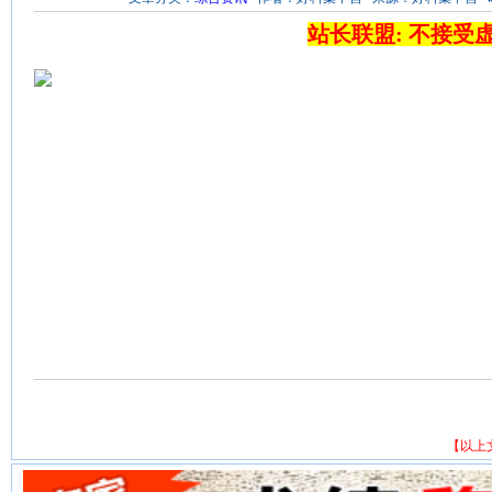
站长联盟: 不接受
【以上