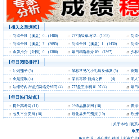
【相关文章浏览】
制造全胜（澳盘）0... (1400)
777顶级单场12... (1952)
制造全
制造全胜（澳盘）7... (2695)
制造全胜（澳盘）1... (1430)
制造全
金牌推介（外围）9... (1386)
每日精选推介 09... (1367)
少林寺
【每日阅读排行】
油焖茄子 (5)
鼠标常见的小毛病及修复 (5)
香菇
全是流氓 (4)
某君再婚 新婚之夜…… (4)
湖人正式
法维诗内衣诚招网络分销商 (4)
777盘王来料 01.07 (4)
每日精
【每日热门站点】
提升高考网
(11)
26饰品批发网
(10)
青海
包头市公安局
(10)
通化县天气预报
(10)
欧洲
|
关于本站
|
联系
杀庄
免责声明：杀庄排行榜以上所有广告