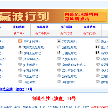
具
足球赛程
完场赛果
杀庄新闻
杀庄赔率
4
新二网5
新二手机网
新二代理
新二代理2
吧
↑
皇朝足球吧
↑
777足球吧
↑
降龙
同盟
↑
万家真意足球吧
↑
波胆足球吧
↑
玉女
吧
→
发料王足球吧
→
乐趣足球吧
→
葡京
球吧
↑
足球爆料吧
→
蛇货足球吧
↑
波盘
吧
↑
pk足球吧
↑
皇朝足球发料吧
→
皇冠
吧
↑
专家足球吧
↑
武林英雄足球吧
↑
华人
吧
↑
球王足球吧
↑
冠军足球吧
↑
五湖
你的位置
↑
你的位置
↑
你的
制造全胜（澳盘）11号
制造全胜（澳盘）11号
中营 来源：好料集中营 时间：2017/10/11 14:51:09 人气：1327
分享到QQ空