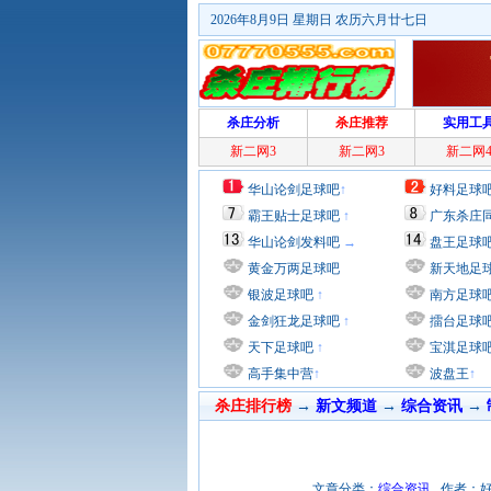
2026年8月9日 星期日 农历六月廿七日
杀庄分析
杀庄推荐
实用工
新二网3
新二网3
新二网
华山论剑足球吧
↑
好料足球
霸王贴士足球吧
↑
广东杀庄
华山论剑发料吧
→
盘王足球
黄金万两足球吧
新天地足
银波足球吧
↑
南方足球
金剑狂龙足球吧
↑
擂台足球
天下足球吧
↑
宝淇足球
高手集中营
↑
波盘王
↑
杀庄排行榜
→
新文频道
→
综合资讯
→
文章分类：
综合资讯
作者：好料集