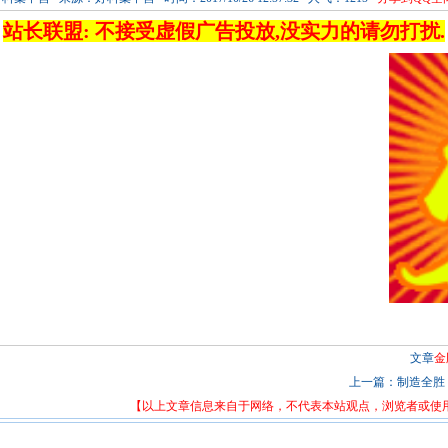
站长联盟: 不接受虚假广告投放,没实力的请勿打扰.
文章
金
上一篇：
制造全胜
【以上文章信息来自于网络，不代表本站观点，浏览者或使