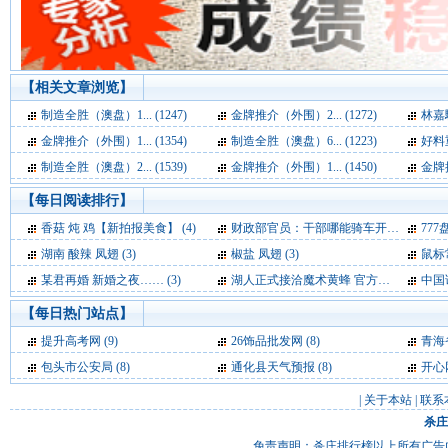
【相关文章浏览】
制造全胜（澳盘）1... (1247)
金牌推介（外围）2... (1272)
林嘉騋
金牌推介（外围）1... (1354)
制造全胜（澳盘）6... (1223)
好料重
制造全胜（澳盘）2... (1539)
金牌推介（外围）1... (1450)
金牌推
【每日阅读排行】
香菇 炖 鸡【新拍报美食】 (4)
财政部官员：干部哪能骑车开会 公车费是要花的 (4)
777盘
湖南 酸辣 凤翅 (3)
椒盐 凤翅 (3)
鼠标
某君再婚 新婚之夜…… (3)
湖人正式接洽魔术黄蜂 官方求购霍华德+保罗 (3)
中国
【每日热门站点】
提升高考网
(9)
26饰品批发网
(8)
青海
包头市公安局
(8)
通化县天气预报
(8)
开心
|
关于本站
|
联系
杀庄
免责声明：杀庄排行榜以上所有广告