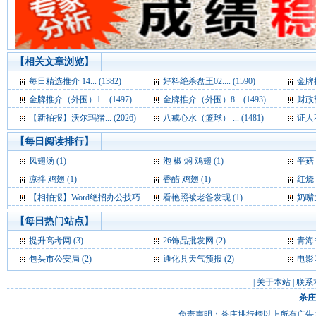
【相关文章浏览】
每日精选推介 14... (1382)
好料绝杀盘王02.... (1590)
金牌推
金牌推介（外围）1... (1497)
金牌推介（外围）8... (1493)
财政部
【新拍报】沃尔玛猪... (2026)
八戒心水（篮球） ... (1481)
证人不
【每日阅读排行】
凤翅汤 (1)
泡 椒 焖 鸡翅 (1)
平菇 
凉拌 鸡翅 (1)
香醋 鸡翅 (1)
红烧 
【相拍报】Word绝招办公技巧 (1)
看艳照被老爸发现 (1)
奶嘴
【每日热门站点】
提升高考网
(3)
26饰品批发网
(2)
青海
包头市公安局
(2)
通化县天气预报
(2)
电影
|
关于本站
|
联系
杀庄
免责声明：杀庄排行榜以上所有广告