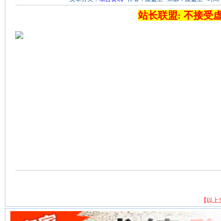
站长联盟: 不接受
【以上