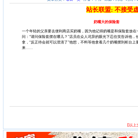
站长联盟: 不接受
奶嘴大的保险套
一个年轻的父亲要去便利商店买奶嘴，因为他记得奶嘴是和保险套放在
问：“请问保险套摆在哪儿？”店员在众人诧异的眼光下忍住笑告诉他，
拿，“反正待会就可以澄清了”他想，不料等他拿着几个奶嘴摆到柜台上
来……
【以上