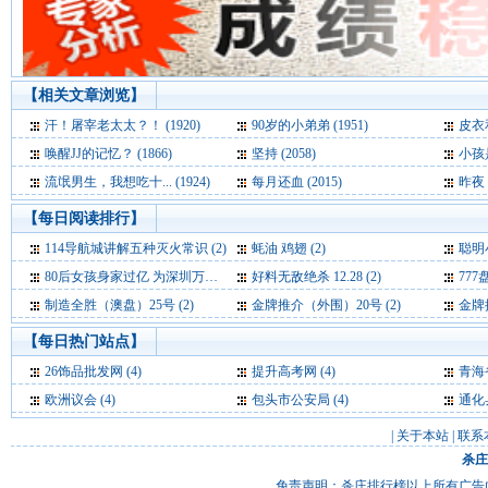
【相关文章浏览】
汗！屠宰老太太？！ (1920)
90岁的小弟弟 (1951)
皮衣和
唤醒JJ的记忆？ (1866)
坚持 (2058)
小孩是
流氓男生，我想吃十... (1924)
每月还血 (2015)
昨夜，
【每日阅读排行】
114导航城讲解五种灭火常识 (2)
蚝油 鸡翅 (2)
聪明小
80后女孩身家过亿 为深圳万润科技“三当家” (2)
好料无敌绝杀 12.28 (2)
777盘
制造全胜（澳盘）25号 (2)
金牌推介（外围）20号 (2)
金牌
【每日热门站点】
26饰品批发网
(4)
提升高考网
(4)
青海
欧洲议会
(4)
包头市公安局
(4)
通化
|
关于本站
|
联系
杀庄
免责声明：杀庄排行榜以上所有广告