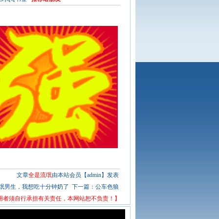
文章
全是流氓
由本站会员【admin】发表
氓男生，我想吃十分钟奶了
下一篇：
公车色狼
用者须自行承担有关责任，本网站恕不负责！】