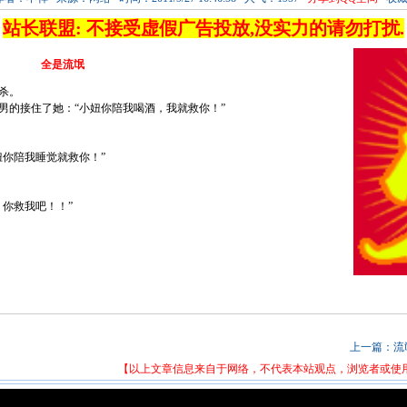
站长联盟: 不接受虚假广告投放,没实力的请勿打扰.
全是流氓
杀。
男的接住了她：“小妞你陪我喝酒，我就救你！”
妞你陪我睡觉就救你！”
你救我吧！！”
上一篇：
流
【以上文章信息来自于网络，不代表本站观点，浏览者或使