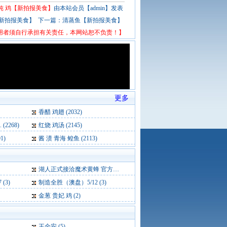
炖 鸡【新拍报美食】
由本站会员【admin】发表
【新拍报美食】
下一篇：
清蒸鱼【新拍报美食】
用者须自行承担有关责任，本网站恕不负责！】
更多
香醋 鸡翅 (2032)
2268)
红烧 鸡汤 (2145)
1)
酱 渍 青海 鳇鱼 (2113)
湖人正式接洽魔术黄蜂 官方求购霍华德+保罗 (3)
(3)
制造全胜（澳盘）5/12 (3)
金葱 贵妃 鸡 (2)
王全安
(5)