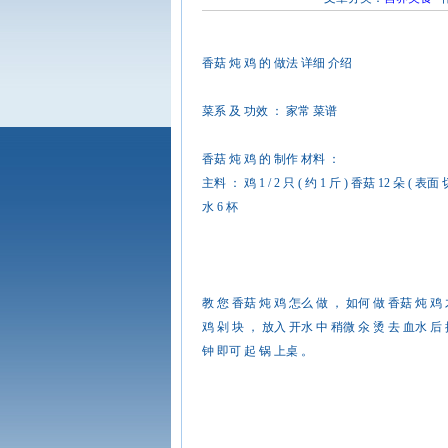
香菇 炖 鸡 的 做法 详细 介绍
菜系 及 功效 ： 家常 菜谱
香菇 炖 鸡 的 制作 材料 ：
主料 ： 鸡 1 / 2 只 ( 约 1 斤 ) 香菇 12 朵 ( 表
水 6 杯
教 您 香菇 炖 鸡 怎么 做 ， 如何 做 香菇 炖 鸡
鸡 剁 块 ， 放入 开水 中 稍微 氽 烫 去 血水 后 
钟 即可 起 锅 上桌 。