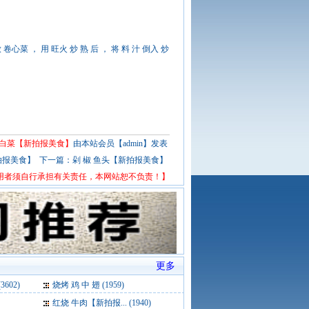
放 卷心菜 ， 用 旺火 炒 熟 后 ， 将 料 汁 倒入 炒
 白菜【新拍报美食】
由本站会员【admin】发表
拍报美食】
下一篇：
剁 椒 鱼头【新拍报美食】
用者须自行承担有关责任，本网站恕不负责！】
更多
602)
烧烤 鸡 中 翅 (1959)
红烧 牛肉【新拍报... (1940)