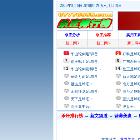
2026年8月6日 星期四 农历六月廿四日
杀庄分析
杀庄推荐
实用工
新二网3
新二网3
新二网
华山论剑足球吧
↑
好料足球
霸王贴士足球吧
↑
广东杀庄
华山论剑发料吧
→
盘王足球
黄金万两足球吧
新天地足
银波足球吧
↑
南方足球
金剑狂龙足球吧
↑
擂台足球
天下足球吧
↑
宝淇足球
高手集中营
↑
波盘王
↑
杀庄排行榜
→
新文频道
→
营养美食
→
文章分类：
营养美食
作