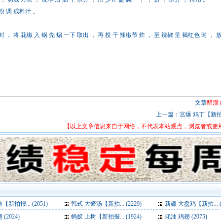
淀粉 调 成料汁 。
热 时 ， 将 花椒 入 锅 先 煸 一下 取出 ， 再 投 干 辣椒节 炸 ， 至 辣椒 呈 褐红色 时 ， 
文章
醋溜
上一篇：
宫爆 鸡丁【新
【以上文章信息来自于网络，不代表本站观点，浏览者或使
新拍报... (2051)
韩式 大酱汤【新拍... (2229)
新疆 大盘鸡【新拍... (3
(2024)
蚂蚁 上树【新拍报... (1924)
蚝油 鸡翅 (2075)