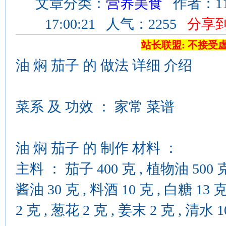
文章分类：
营养美食
作者：11
17:00:21 人气：2255
分享
站长联盟: 不接受
油 焖 茄子 的 做法 详细 介绍
菜系 及 功效 ： 家常 菜谱
油 焖 茄子 的 制作 材料 ：
主料 ： 茄子 400 克 , 植物油 500 克 (
酱油 30 克 , 料酒 10 克 , 白糖 13 克
2 克 , 葱花 2 克 , 姜末 2 克 , 清水 