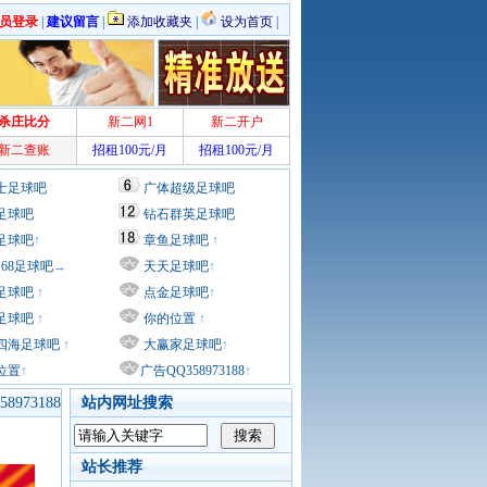
员登录
|
建议留言
|
添加收藏夹
|
设为首页
|
杀庄比分
新二网1
新二开户
新二查账
招租100元/月
招租100元/月
士足球吧
广体超级足球吧
足球吧
钻石群英足球吧
足球吧
↑
章鱼足球吧
↑
168足球吧
→
天天足球吧
↑
足球吧
↑
点金足球吧
↑
足球吧
↑
你的位置
↑
四海足球吧
↑
大赢家足球吧
↑
位置
↑
广告QQ358973188
↑
8973188
站内网址搜索
站长推荐