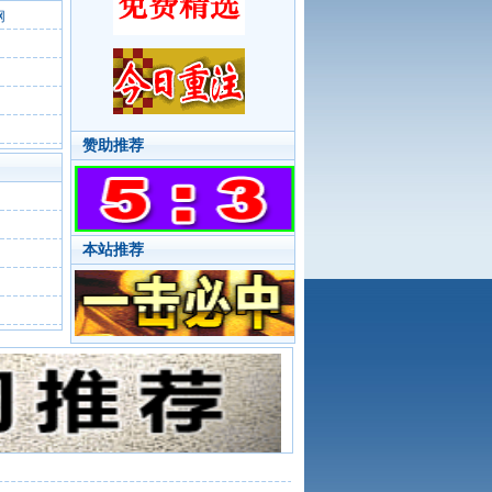
网
赞助推荐
本站推荐