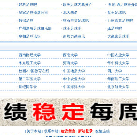
·
好料足球吧
·
欧洲足球内幕推介
·
博 彩 通足球推介
·
皇家足球操盘公司
·
北大未名
·
盘王足球吧
·
数据足球
·
钻石群英足球吧
·
万家真意足球吧
·
广州洛琦足球俱乐部
·
球王足球吧
·
pk足球吧
·
皇朝足球论坛
·
新势力劲波讯
·
大赢家足球吧
·
西南财经大学
·
西南大学
·
中国农业大学
·
华东理工大学
·
河海大学
·
华中科技大学
·
校园-中国教育在线
·
中国地质大学
·
四川大学
·
第二军医大学
·
华中农业大学
·
华南理工大学
·
世纪同学录
·
中国海洋大学
·
北京航天大学
|
关于本站
|
联系本站
|
建议留言
|
新站登录
|
友情连接
|