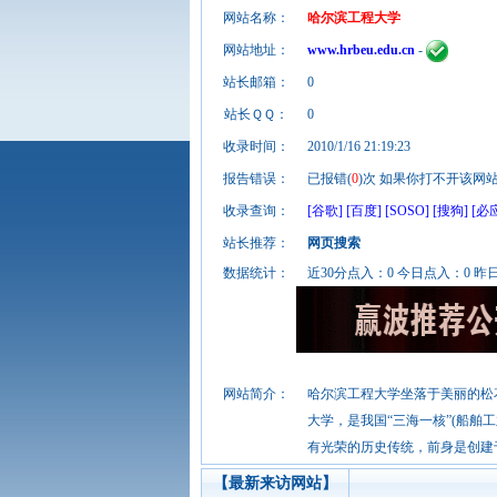
网站名称：
哈尔滨工程大学
网站地址：
www.hrbeu.edu.cn
-
站长邮箱：
0
站长ＱＱ：
0
收录时间：
2010/1/16 21:19:23
报告错误：
已报错(
0
)次 如果你打不开该网
收录查询：
[谷歌]
[百度]
[SOSO]
[搜狗]
[必
站长推荐：
网页搜索
数据统计：
近30分点入：0 今日点入：0 昨
网站简介：
哈尔滨工程大学坐落于美丽的松
大学，是我国“三海一核”(船
有光荣的历史传统，前身是创建于
【最新来访网站】