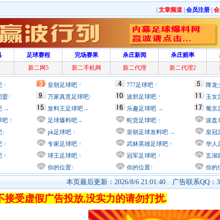
|
文章频道
|
会员注册
|
会
具
足球赛程
完场赛果
杀庄新闻
杀庄赔率
4
新二网5
新二手机网
新二代理
新二代理2
吧
↑
皇朝足球吧
↑
777足球吧
↑
降龙
同盟
↑
万家真意足球吧
↑
波胆足球吧
↑
玉女
吧
→
发料王足球吧
→
乐趣足球吧
→
葡京
球吧
↑
足球爆料吧
→
蛇货足球吧
↑
波盘
吧
↑
pk足球吧
↑
皇朝足球发料吧
→
皇冠
吧
↑
专家足球吧
↑
武林英雄足球吧
↑
华人
吧
↑
球王足球吧
↑
冠军足球吧
↑
五湖
你的位置
↑
你的位置
↑
你的
本页最后更新：2026/8/6 21:01:40 广告联系QQ：35
 不接受虚假广告投放,没实力的请勿打扰.