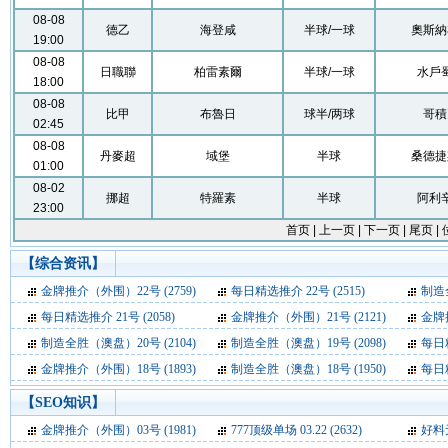
【
综合资讯
】
金牌推介（外围）22号
(2759)
每日精选推介 22号
(2515)
制造
每日精选推介 21号
(2058)
金牌推介（外围）21号
(2121)
金牌
制造全胜（澳盘）20号
(2104)
制造全胜（澳盘）19号
(2098)
每日
金牌推介（外围）18号
(1893)
制造全胜（澳盘）18号
(1950)
每日
【
SEO知识
】
金牌推介（外围）03号
(1981)
777顶级单场 03.22
(2632)
好料无