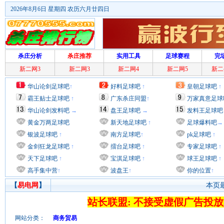
2026年8月6日 星期四 农历六月廿四日
杀庄分析
杀庄推荐
实用工具
足球赛程
完
新二网3
新二网3
新二网4
新二网5
新二
华山论剑足球吧
↑
好料足球吧
↑
皇朝足球吧
↑
霸王贴士足球吧
↑
广东杀庄同盟
↑
万家真意足球
华山论剑发料吧
→
盘王足球吧
→
发料王足球吧
黄金万两足球吧
新天地足球吧
↑
足球爆料吧
→
银波足球吧
↑
南方足球吧
↑
pk足球吧
↑
金剑狂龙足球吧
↑
擂台足球吧
↑
专家足球吧
↑
天下足球吧
↑
宝淇足球吧
↑
球王足球吧
↑
高手集中营
↑
波盘王
↑
你的位置
↑
【
易电网
】
本页最后
站长联盟: 不接受虚假广告投放
网站分类：
商务贸易