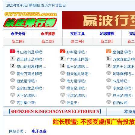
2026年8月6日 星期四 农历六月廿四日
杀庄分析
杀庄推荐
实用工具
足球赛程
完
新二网3
新二网3
新二网4
新二网5
新二
华山论剑足球吧
↑
好料足球吧
↑
皇朝足球吧
↑
霸王贴士足球吧
↑
广东杀庄同盟
↑
万家真意足球
华山论剑发料吧
→
盘王足球吧
→
发料王足球吧
黄金万两足球吧
新天地足球吧
↑
足球爆料吧
→
银波足球吧
↑
南方足球吧
↑
pk足球吧
↑
金剑狂龙足球吧
↑
擂台足球吧
↑
专家足球吧
↑
天下足球吧
↑
宝淇足球吧
↑
球王足球吧
↑
高手集中营
↑
波盘王
↑
你的位置
↑
【
SHENZHEN KINGCHAOYUAN ELETRONICS
】
本页最后
站长联盟: 不接受虚假广告投放
网站分类：
电子企业