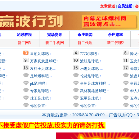
|
文章频道
|
会员注册
|
会
具
足球赛程
完场赛果
杀庄新闻
杀庄赔率
4
新二网5
新二手机网
新二代理
新二代理2
吧
↑
皇朝足球吧
↑
777足球吧
↑
降龙
同盟
↑
万家真意足球吧
↑
波胆足球吧
↑
玉女
吧
→
发料王足球吧
→
乐趣足球吧
→
葡京
球吧
↑
足球爆料吧
→
蛇货足球吧
↑
波盘
吧
↑
pk足球吧
↑
皇朝足球发料吧
→
皇冠
吧
↑
专家足球吧
↑
武林英雄足球吧
↑
华人
吧
↑
球王足球吧
↑
冠军足球吧
↑
五湖
你的位置
↑
你的位置
↑
你的
本页最后更新：2026/8/4 20:49:09 广告联系QQ：35
 不接受虚假广告投放,没实力的请勿打扰.