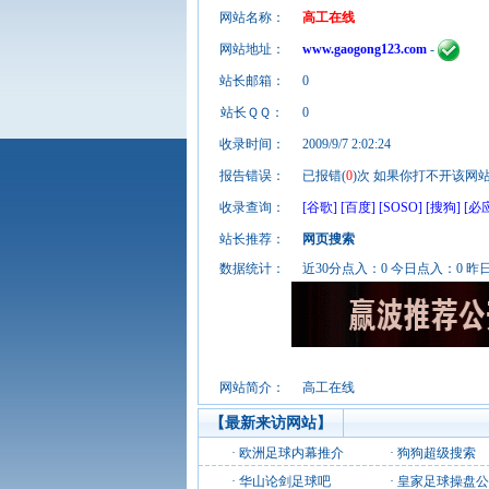
网站名称：
高工在线
网站地址：
www.gaogong123.com
-
站长邮箱：
0
站长ＱＱ：
0
收录时间：
2009/9/7 2:02:24
报告错误：
已报错(
0
)次 如果你打不开该网
收录查询：
[谷歌]
[百度]
[SOSO]
[搜狗]
[必
站长推荐：
网页搜索
数据统计：
近30分点入：0 今日点入：0 昨日
网站简介：
高工在线
【最新来访网站】
·
欧洲足球内幕推介
·
狗狗超级搜索
·
华山论剑足球吧
·
皇家足球操盘公