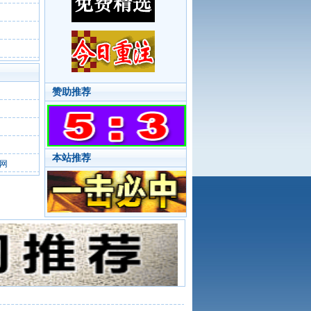
赞助推荐
本站推荐
网