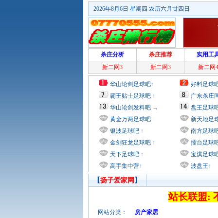
2026年8月6日 星期四 农历六月廿四日
杀庄分析
杀庄推荐
实用工
新二网3
新二网3
新二网
华山论剑足球吧
↑
好料足球
霸王贴士足球吧
↑
广东杀庄
华山论剑发料吧
→
盘王足球
黄金万两足球吧
新天地足
银波足球吧
↑
南方足球
金剑狂龙足球吧
↑
擂台足球
天下足球吧
↑
宝淇足球
高手集中营
↑
波盘王
↑
【
扬子爱家网
】
站长联盟:
网站分类：
房产家居