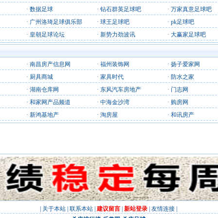
·
数据足球
·
钻石群英足球吧
·
万家真意足球吧
·
广州洛琦足球俱乐部
·
球王足球吧
·
pk足球吧
·
皇朝足球论坛
·
新势力劲波讯
·
大赢家足球吧
·
南昌房产信息网
·
福州装饰网
·
扬子爱家网
·
厨具商城
·
家具时代
·
防水之家
·
湖南仓库网
·
东风汽车房地产
·
门志网
·
和家网产品频道
·
中海金沙湾
·
购房网
·
新鸿基地产
·
淘房屋
·
和讯房产
|
关于本站
|
联系本站
|
建议留言
|
新站登录
|
友情连接
|