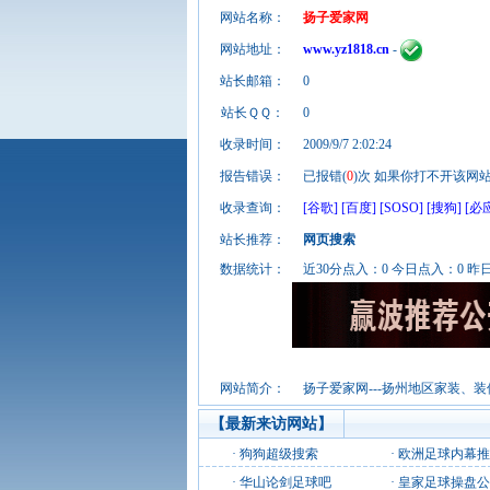
网站名称：
扬子爱家网
网站地址：
www.yz1818.cn
-
站长邮箱：
0
站长ＱＱ：
0
收录时间：
2009/9/7 2:02:24
报告错误：
已报错(
0
)次 如果你打不开该网
收录查询：
[谷歌]
[百度]
[SOSO]
[搜狗]
[必
站长推荐：
网页搜索
数据统计：
近30分点入：0 今日点入：0 昨日
网站简介：
扬子爱家网---扬州地区家装、
【最新来访网站】
·
狗狗超级搜索
·
欧洲足球内幕推
·
华山论剑足球吧
·
皇家足球操盘公