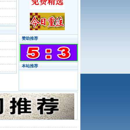
赞助推荐
本站推荐