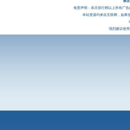
杀庄
免责声明：杀庄排行榜以上所有广告
本站资源均来自互联网，如果
强烈建议使用 I