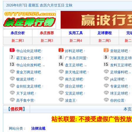
2026年8月7日 星期五 农历六月廿五日 立秋
杀庄分析
杀庄推荐
实用工具
足球赛程
完
新二网3
新二网3
新二网4
新二网5
新二
华山论剑足球吧
↑
好料足球吧
↑
皇朝足球吧
↑
霸王贴士足球吧
↑
广东杀庄同盟
↑
万家真意足球
华山论剑发料吧
→
盘王足球吧
→
发料王足球吧
黄金万两足球吧
新天地足球吧
↑
足球爆料吧
→
银波足球吧
↑
南方足球吧
↑
pk足球吧
↑
金剑狂龙足球吧
↑
擂台足球吧
↑
专家足球吧
↑
天下足球吧
↑
宝淇足球吧
↑
球王足球吧
↑
高手集中营
↑
波盘王
↑
你的位置
↑
【
侵权网
】
本页最
站长联盟: 不接受虚假广告投放
网站分类：
法律法规