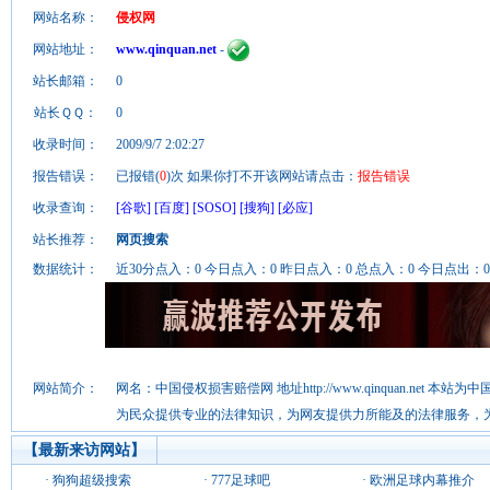
网站名称：
侵权网
网站地址：
www.qinquan.net
-
站长邮箱：
0
站长ＱＱ：
0
收录时间：
2009/9/7 2:02:27
报告错误：
已报错(
0
)次 如果你打不开该网站请点击：
报告错误
收录查询：
[谷歌]
[百度]
[SOSO]
[搜狗]
[必应]
站长推荐：
网页搜索
数据统计：
近30分点入：0 今日点入：0 昨日点入：0 总点入：0 今日点出：0 
网站简介：
网名：中国侵权损害赔偿网 地址http://www.qinquan.n
为民众提供专业的法律知识，为网友提供力所能及的法律服务，
【最新来访网站】
·
狗狗超级搜索
·
777足球吧
·
欧洲足球内幕推介