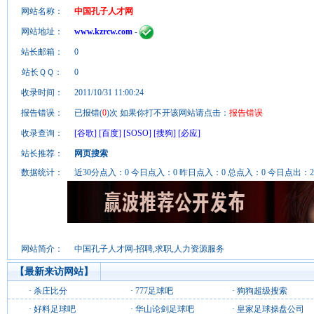
网站名称：
中国孔子人才网
网站地址：
www.kzrcw.com
-
站长邮箱：
0
站长ＱＱ：
0
收录时间：
2011/10/31 11:00:24
报告错误：
已报错(
0
)次 如果你打不开该网站请点击：
报告错误
收录查询：
[谷歌]
[百度]
[SOSO]
[搜狗]
[必应]
站长推荐：
网页搜索
数据统计：
近30分点入：0 今日点入：0 昨日点入：0 总点入：0 今日点出：2
网站简介：
中国孔子人才网-招聘,求职,人力资源服务
【最新来访网站】
·
杀庄比分
·
777足球吧
·
狗狗超级搜索
·
好料足球吧
·
华山论剑足球吧
·
皇家足球操盘公司