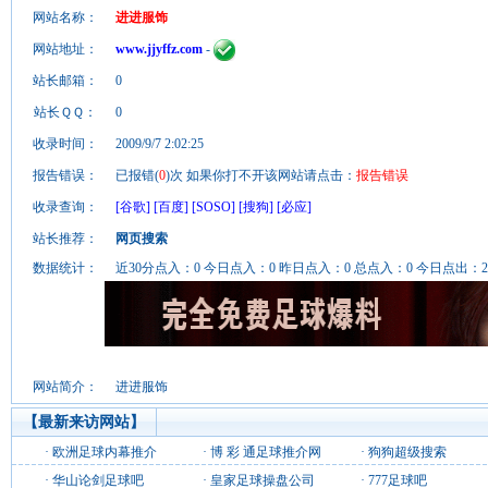
网站名称：
进进服饰
网站地址：
www.jjyffz.com
-
站长邮箱：
0
站长ＱＱ：
0
收录时间：
2009/9/7 2:02:25
报告错误：
已报错(
0
)次 如果你打不开该网站请点击：
报告错误
收录查询：
[谷歌]
[百度]
[SOSO]
[搜狗]
[必应]
站长推荐：
网页搜索
数据统计：
近30分点入：0 今日点入：0 昨日点入：0 总点入：0 今日点出：2 
网站简介：
进进服饰
【最新来访网站】
·
欧洲足球内幕推介
·
博 彩 通足球推介网
·
狗狗超级搜索
·
华山论剑足球吧
·
皇家足球操盘公司
·
777足球吧