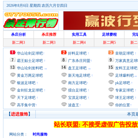
2026年8月6日 星期四 农历六月廿四日
杀庄分析
杀庄推荐
实用工具
足球赛程
完
新二网3
新二网3
新二网4
新二网5
新二
华山论剑足球吧
↑
好料足球吧
↑
皇朝足球吧
↑
霸王贴士足球吧
↑
广东杀庄同盟
↑
万家真意足球
华山论剑发料吧
→
盘王足球吧
→
发料王足球吧
黄金万两足球吧
新天地足球吧
↑
足球爆料吧
→
银波足球吧
↑
南方足球吧
↑
pk足球吧
↑
金剑狂龙足球吧
↑
擂台足球吧
↑
专家足球吧
↑
天下足球吧
↑
宝淇足球吧
↑
球王足球吧
↑
高手集中营
↑
波盘王
↑
你的位置
↑
【
进进服饰
】
本页最后
站长联盟: 不接受虚假广告投放
网站分类：
时尚服饰