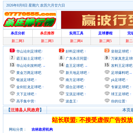
2026年8月8日 星期六 农历六月廿六日
杀庄分析
杀庄推荐
实用工具
足球赛程
完
新二网3
新二网3
新二网4
新二网5
新二
华山论剑足球吧
↑
好料足球吧
↑
皇朝足球吧
↑
霸王贴士足球吧
↑
广东杀庄同盟
↑
万家真意足球
华山论剑发料吧
→
盘王足球吧
→
发料王足球吧
黄金万两足球吧
新天地足球吧
↑
足球爆料吧
→
银波足球吧
↑
南方足球吧
↑
pk足球吧
↑
金剑狂龙足球吧
↑
擂台足球吧
↑
专家足球吧
↑
天下足球吧
↑
宝淇足球吧
↑
球王足球吧
↑
高手集中营
↑
波盘王
↑
你的位置
↑
【
汪清县人民政府
】
本页最后
站长联盟: 不接受虚假广告投放
网站分类：
吉林政府机构