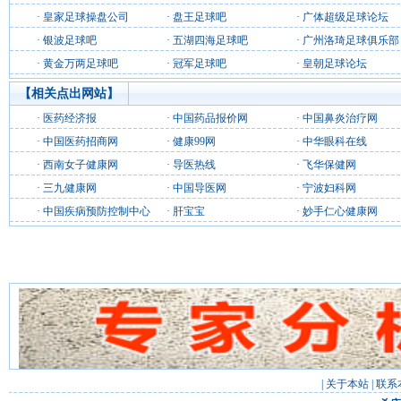
·
皇家足球操盘公司
·
盘王足球吧
·
广体超级足球论坛
·
银波足球吧
·
五湖四海足球吧
·
广州洛琦足球俱乐部
·
黄金万两足球吧
·
冠军足球吧
·
皇朝足球论坛
【相关点出网站】
·
医药经济报
·
中国药品报价网
·
中国鼻炎治疗网
·
中国医药招商网
·
健康99网
·
中华眼科在线
·
西南女子健康网
·
导医热线
·
飞华保健网
·
三九健康网
·
中国导医网
·
宁波妇科网
·
中国疾病预防控制中心
·
肝宝宝
·
妙手仁心健康网
|
关于本站
|
联系