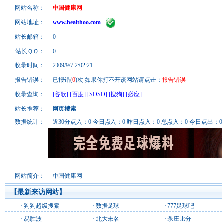
网站名称：
中国健康网
网站地址：
www.healthoo.com
-
站长邮箱：
0
站长ＱＱ：
0
收录时间：
2009/9/7 2:02:21
报告错误：
已报错(
0
)次 如果你打不开该网站请点击：
报告错误
收录查询：
[谷歌]
[百度]
[SOSO]
[搜狗]
[必应]
站长推荐：
网页搜索
数据统计：
近30分点入：0 今日点入：0 昨日点入：0 总点入：0 今日点出：0 
网站简介：
中国健康网
【最新来访网站】
·
狗狗超级搜索
·
数据足球
·
777足球吧
·
易胜波
·
北大未名
·
杀庄比分