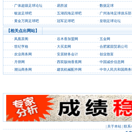
·
广体超级足球论坛
·
易胜波
·
数据足球
·
银波足球吧
·
五湖四海足球吧
·
广州洛琦足球俱乐部
·
黄金万两足球吧
·
冠军足球吧
·
皇朝足球论坛
【相关点出网站】
·
凤凰茶阁
·
谷木香加盟网
·
五金网
·
世纪亨格
·
大买卖网
·
合肥紧固贸易公司
·
农业商务网
·
安居财务会计
·
创业致富
·
月饼网
·
西双版纳香蕉网
·
中国减价信息网
·
潮汕商务网
·
建筑机械配件网
·
中华人民共和国商务
|
关于本站
|
联系