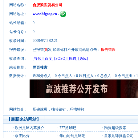
网站名称：
合肥紧固贸易公司
网站地址：
www.hfgoog.cn
-
站长邮箱：
0
站长ＱＱ：
0
收录时间：
2009/9/7 2:02:21
报告错误：
已报错(
0
)次 如果你打不开该网站请点击：
报告错误
收录查询：
[谷歌]
[百度]
[SOSO]
[搜狗]
[必应]
站长推荐：
网页搜索
数据统计：
近30分点入：0 今日点入：0 昨日点入：0 总点入：0 今日点出：1 
网站简介：
压铆螺母，抽芯铆钉，环槽铆钉
【最新来访网站】
·
欧洲足球内幕推介
·
777足球吧
·
狗狗超级搜索
·
杀庄比分
·
华山论剑足球吧
·
皇家足球操盘公司