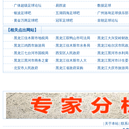
·
广体超级足球论坛
·
易胜波
·
数据足球
·
银波足球吧
·
五湖四海足球吧
·
广州洛琦足球俱乐部
·
黄金万两足球吧
·
冠军足球吧
·
皇朝足球论坛
【相关点出网站】
·
黑龙江佳木斯市地税局
·
黑龙江双鸭山市司法局
·
黑龙江大兴安岭财政
·
黑龙江鸡西市旅游局
·
黑龙江佳木斯市水务局
·
黑龙江哈尔滨市民政
·
黑龙江七台河市国税局
·
西安区人民政府
·
黑龙江黑河市水利局
·
黑龙江黑河市商务之窗
·
黑龙江佳木斯市人大
·
黑龙江黑河市计生委
·
北安市人民政府
·
黑龙江省政府采购
·
黑龙江大庆市旅游局
|
关于本站
|
联系