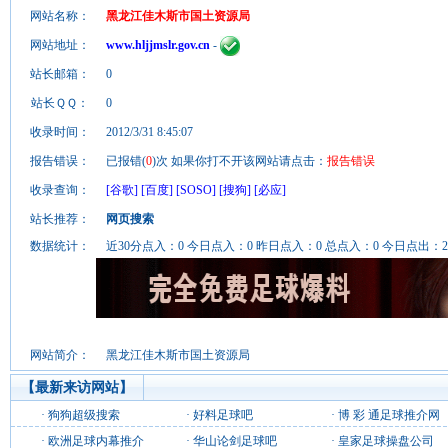
网站名称：
黑龙江佳木斯市国土资源局
网站地址：
www.hljjmslr.gov.cn
-
站长邮箱：
0
站长ＱＱ：
0
收录时间：
2012/3/31 8:45:07
报告错误：
已报错(
0
)次 如果你打不开该网站请点击：
报告错误
收录查询：
[谷歌]
[百度]
[SOSO]
[搜狗]
[必应]
站长推荐：
网页搜索
数据统计：
近30分点入：0 今日点入：0 昨日点入：0 总点入：0 今日点出：2
网站简介：
黑龙江佳木斯市国土资源局
【最新来访网站】
·
狗狗超级搜索
·
好料足球吧
·
博 彩 通足球推介网
·
欧洲足球内幕推介
·
华山论剑足球吧
·
皇家足球操盘公司