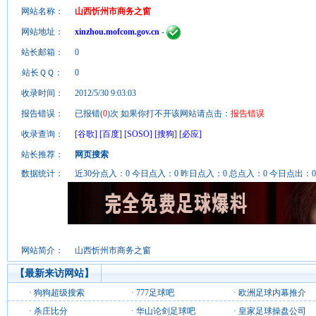
网站名称：
山西忻州市商务之窗
网站地址：
xinzhou.mofcom.gov.cn
-
站长邮箱：
0
站长ＱＱ：
0
收录时间：
2012/5/30 9:03:03
报告错误：
已报错(
0
)次 如果你打不开该网站请点击：
报告错误
收录查询：
[谷歌]
[百度]
[SOSO]
[搜狗]
[必应]
站长推荐：
网页搜索
数据统计：
近30分点入：0 今日点入：0 昨日点入：0 总点入：0 今日点出：0
网站简介：
山西忻州市商务之窗
【最新来访网站】
·
狗狗超级搜索
·
777足球吧
·
欧洲足球内幕推介
·
杀庄比分
·
华山论剑足球吧
·
皇家足球操盘公司