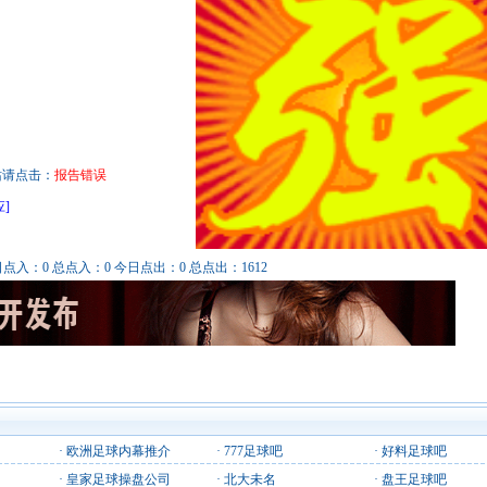
站请点击：
报告错误
应]
点入：0 总点入：0 今日点出：0 总点出：1612
·
欧洲足球内幕推介
·
777足球吧
·
好料足球吧
·
皇家足球操盘公司
·
北大未名
·
盘王足球吧