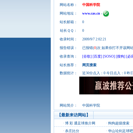
网站名称：
中国科学院
网站地址：
www.cas.cn
-
站长邮箱：
0
站长ＱＱ：
0
收录时间：
2009/9/7 2:02:21
报告错误：
已报错(
0
)次 如果你打不开该网
收录查询：
[谷歌]
[百度]
[SOSO]
[搜狗]
[必
站长推荐：
网页搜索
数据统计：
近30分点入：0 今日点入：0 昨日
网站简介：
中国科学院
【最新来访网站】
·
博 彩 通足球推介网
·
狗狗超级搜索
·
杀庄比分
·
华山论剑足球吧