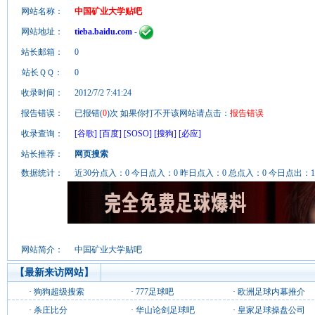
网站名称：
中国矿业大学贴吧
网站地址：
tieba.baidu.com
-
站长邮箱：
0
站长ＱＱ：
0
收录时间：
2012/7/2 7:41:24
报告错误：
已报错(
0
)次 如果你打不开该网站请点击：
报告错误
收录查询：
[谷歌]
[百度]
[SOSO]
[搜狗]
[必应]
站长推荐：
网页搜索
数据统计：
近30分点入：0 今日点入：0 昨日点入：0 总点入：0 今日点出：1
网站简介：
中国矿业大学贴吧
【最新来访网站】
·
狗狗超级搜索
·
777足球吧
·
欧洲足球内幕推介
·
杀庄比分
·
华山论剑足球吧
·
皇家足球操盘公司