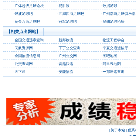
·
广体超级足球论坛
·
易胜波
·
数据足球
·
银波足球吧
·
五湖四海足球吧
·
广州洛琦足球俱乐部
·
黄金万两足球吧
·
冠军足球吧
·
皇朝足球论坛
【相关点出网站】
·
全国交通违章查询
·
新邦物流
·
物流工程学会
·
民航资源网
·
丁丁公交查询
·
宁夏交通运输厅
·
全国物流信息网
·
广州公交网
·
图吧地图
·
公交查询网
·
晋越快递
·
阿里云地图
·
天下通
·
安能物流
·
一邦速递查询
|
关于本站
|
联系