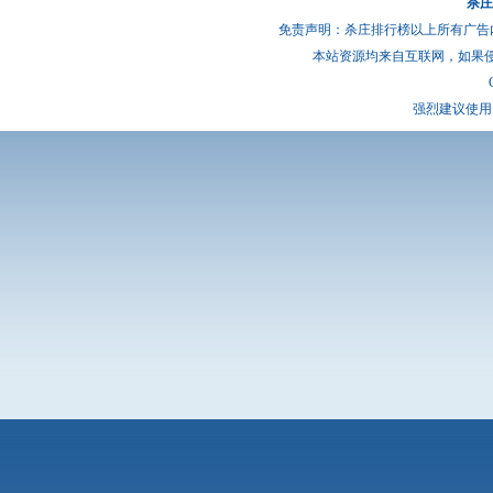
杀庄
免责声明：杀庄排行榜以上所有广告
本站资源均来自互联网，如果
强烈建议使用 I