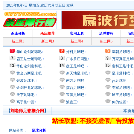
2026年8月7日 星期五 农历六月廿五日 立秋
杀庄分析
杀庄推荐
实用工具
足球赛程
完
新二网3
新二网3
新二网4
新二网5
新二
华山论剑足球吧
↑
好料足球吧
↑
皇朝足球吧
↑
霸王贴士足球吧
↑
广东杀庄同盟
↑
万家真意足球
华山论剑发料吧
→
盘王足球吧
→
发料王足球吧
黄金万两足球吧
新天地足球吧
↑
足球爆料吧
→
银波足球吧
↑
南方足球吧
↑
pk足球吧
↑
金剑狂龙足球吧
↑
擂台足球吧
↑
专家足球吧
↑
天下足球吧
↑
宝淇足球吧
↑
球王足球吧
↑
高手集中营
↑
波盘王
↑
你的位置
↑
【
刘老师足彩推介网
】
本页最后
站长联盟: 不接受虚假广告投放
网站分类：
足球分析