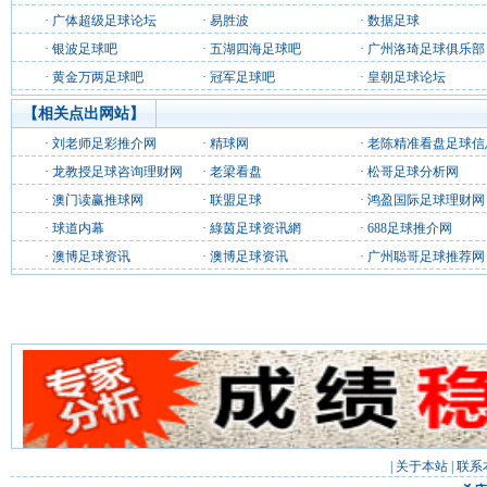
·
广体超级足球论坛
·
易胜波
·
数据足球
·
银波足球吧
·
五湖四海足球吧
·
广州洛琦足球俱乐部
·
黄金万两足球吧
·
冠军足球吧
·
皇朝足球论坛
【相关点出网站】
·
刘老师足彩推介网
·
精球网
·
老陈精准看盘足球信息网
·
龙教授足球咨询理财网
·
老梁看盘
·
松哥足球分析网
·
澳门读赢推球网
·
联盟足球
·
鸿盈国际足球理财网
·
球道内幕
·
綠茵足球资讯網
·
688足球推介网
·
澳博足球资讯
·
澳博足球资讯
·
广州聪哥足球推荐网
|
关于本站
|
联系