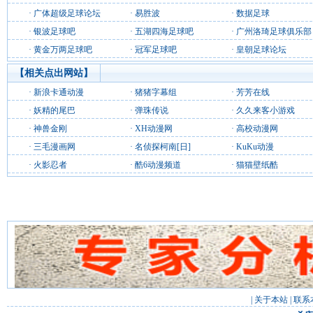
·
广体超级足球论坛
·
易胜波
·
数据足球
·
银波足球吧
·
五湖四海足球吧
·
广州洛琦足球俱乐部
·
黄金万两足球吧
·
冠军足球吧
·
皇朝足球论坛
【相关点出网站】
·
新浪卡通动漫
·
猪猪字幕组
·
芳芳在线
·
妖精的尾巴
·
弹珠传说
·
久久来客小游戏
·
神兽金刚
·
XH动漫网
·
高校动漫网
·
三毛漫画网
·
名侦探柯南[日]
·
KuKu动漫
·
火影忍者
·
酷6动漫频道
·
猫猫壁纸酷
|
关于本站
|
联系