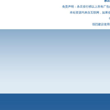
杀庄
免责声明：杀庄排行榜以上所有广告
本站资源均来自互联网，如果
强烈建议使用 I