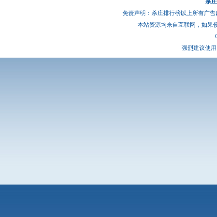
杀庄
免责声明：杀庄排行榜以上所有广告
本站资源均来自互联网，如果
强烈建议使用 I