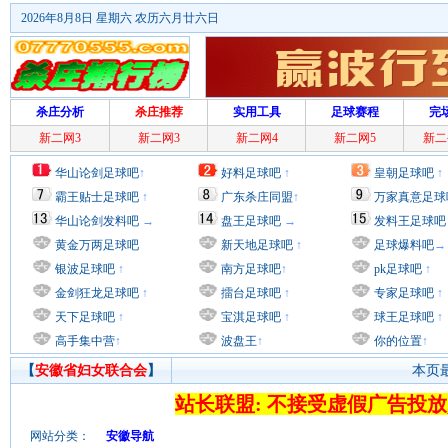
2026年8月8日 星期六 农历六月廿六日
杀庄分析
杀庄推荐
实用工具
足球赛程
完
新二网3
新二网3
新二网4
新二网5
新二
华山论剑足球吧
↑
好料足球吧
↑
皇朝足球吧
↑
霸王贴士足球吧
↑
广东杀庄同盟
↑
万家真意足球
华山论剑发料吧
→
盘王足球吧
→
发料王足球吧
黄金万两足球吧
新天地足球吧
↑
足球爆料吧
→
银波足球吧
↑
南方足球吧
↑
pk足球吧
↑
金剑狂龙足球吧
↑
擂台足球吧
↑
专家足球吧
↑
天下足球吧
↑
宝淇足球吧
↑
球王足球吧
↑
高手集中营
↑
波盘王
↑
你的位置
↑
【
安徽省妇女联合会
】
本页最后
站长联盟: 不接受虚假广告投放
网站分类：
安徽导航