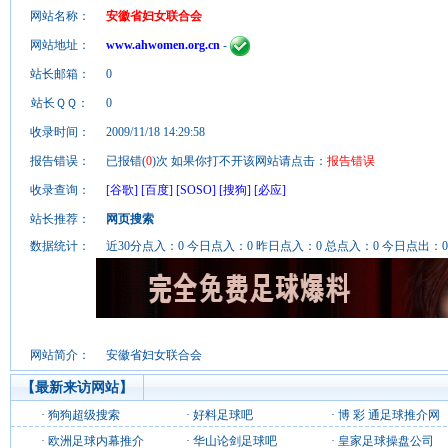
网站名称：
安徽省妇女联合会
网站地址：
www.ahwomen.org.cn
-
站长邮箱：
0
站长ＱＱ：
0
收录时间：
2009/11/18 14:29:58
报告错误：
已报错(
0
)次 如果你打不开该网站请点击：
报告错误
收录查询：
[谷歌]
[百度]
[SOSO]
[搜狗]
[必应]
站长推荐：
网页搜索
数据统计：
近30分点入：0 今日点入：0 昨日点入：0 总点入：0 今日点出：0
网站简介：
安徽省妇女联合会
【最新来访网站】
·
狗狗超级搜索
·
好料足球吧
·
博 彩 通足球推介网
·
欧洲足球内幕推介
·
华山论剑足球吧
·
皇家足球操盘公司