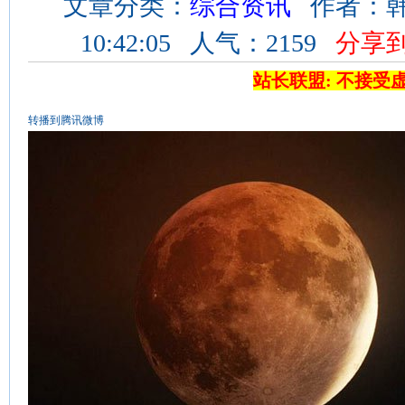
文章分类：
综合资讯
作者：韩娜
10:42:05 人气：2159
分享
站长联盟: 不接受
转播到腾讯微博