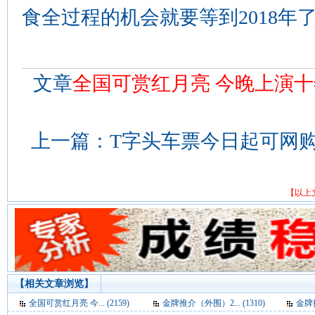
食全过程的机会就要等到2018年
文章
全国可赏红月亮 今晚上演
上一篇：
T字头车票今日起可网购 
【以上
【相关文章浏览】
全国可赏红月亮 今... (2159)
金牌推介（外围）2... (1310)
金牌推